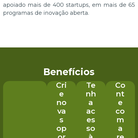
apoiado mais de 400 startups, em mais de 65
programas de inovação aberta.
Benefícios
Cri
Te
Co
e
nh
nt
no
a
e
va
ac
co
s
es
m
op
so
a
or
à
re